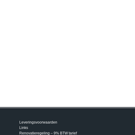
Leveringsvoorwaarden
Links
Renovatieregeling – 9% BTW tarief