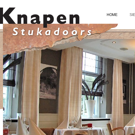
HOME
SI